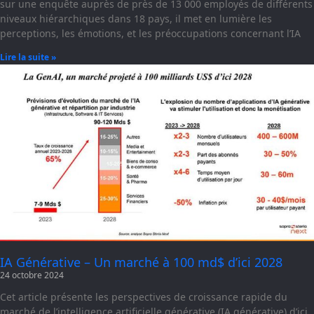
sur une enquête auprès de près de 13 000 employés de différents
niveaux hiérarchiques dans 18 pays, il met en lumière les
perceptions, les émotions, et les préoccupations concernant l’IA
Lire la suite »
IA Générative – Un marché à 100 md$ d’ici 2028
24 octobre 2024
Cet article présente les perspectives de croissance rapide du
marché de l’intelligence artificielle générative (IA générative) d’ici