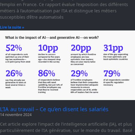
l’emploi en France. Ce rapport évalue l’exposition des différents
métiers à l’automatisation par l’IA et distingue les métiers
susceptibles d’être automatisés
Lire la suite »
L’IA au travail – Ce qu’en disent les salariés
14 novembre 2024
Cet article explore l’impact de l’intelligence artificielle (IA), et plus
particulièrement de l’IA générative, sur le monde du travail. Basé