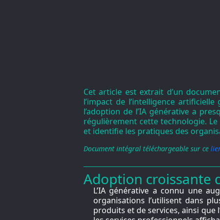
Cet article est extrait d’un docu
l’impact de l’intelligence artificie
l’adoption de l’IA générative a pre
régulièrement cette technologie. Le r
et identifie les pratiques des organ
Document intégral téléchargeable sur ce
lie
Adoption croissante d
L’IA générative a connu une aug
organisations l’utilisent dans p
produits et de services, ainsi que
les services professionnels affich