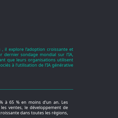
« , il explore l’adoption croissante et
eur dernier sondage mondial sur l’IA,
nt que leurs organisations utilisent
iés à l’utilisation de l’IA générative
3 % à 65 % en moins d’un an. Les
, les ventes, le développement de
croissante dans toutes les régions,