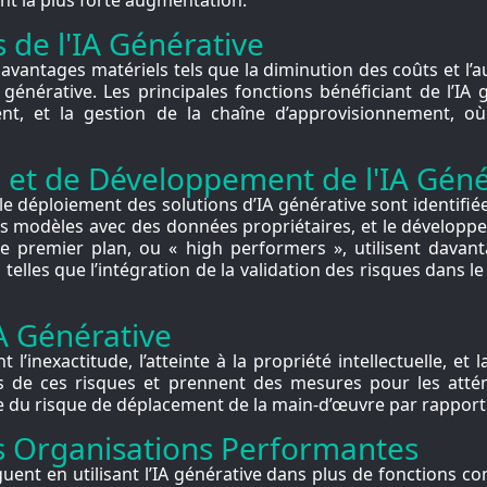
 de l'IA Générative
avantages matériels tels que la diminution des coûts et l
A générative.
Les principales fonctions bénéficiant de l’IA 
nt, et la gestion de la chaîne d’approvisionnement, 
n et de Développement de l'IA Géné
e déploiement des solutions d’IA générative sont identifiées
 ces modèles avec des données propriétaires, et le dévelop
de premier plan, ou « high performers », utilisent davant
 telles que l’intégration de la validation des risques dans
IA Générative
l’inexactitude, l’atteinte à la propriété intellectuelle, et
s de ces risques et prennent des mesures pour les atté
e du risque de déplacement de la main-d’œuvre par rapport 
es Organisations Performantes
guent en utilisant l’IA générative dans plus de fonctions 