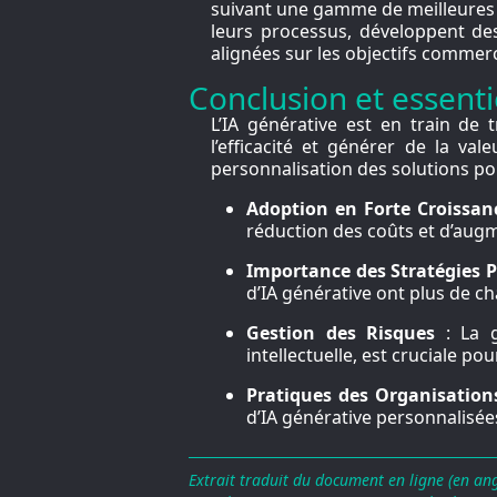
suivant une gamme de meilleures p
leurs processus, développent des
alignées sur les objectifs commer
Conclusion et essentie
L’IA générative est en train de
l’efficacité et générer de la v
personnalisation des solutions p
Adoption en Forte Croissan
réduction des coûts et d’aug
Importance des Stratégies 
d’IA générative ont plus de ch
Gestion des Risques
: La g
intellectuelle, est cruciale po
Pratiques des Organisation
d’IA générative personnalisées
Extrait traduit du document en ligne (en an