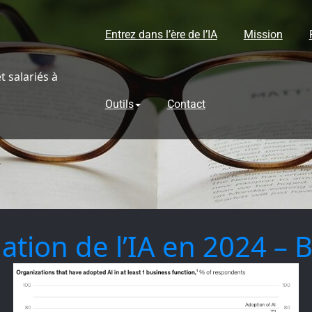
Entrez dans l’ère de l’IA
Mission
 salariés à
Outils
Contact
uation de l’IA en 2024 – B