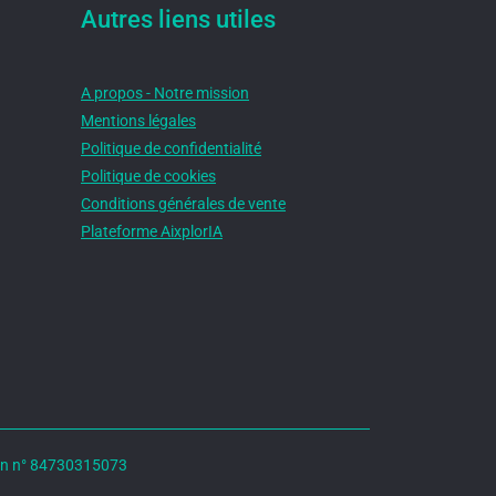
Autres liens utiles
A propos - Notre mission
Mentions légales
Politique de confidentialité
Politique de cookies
Conditions générales de vente
Plateforme AixplorIA
tion n° 84730315073