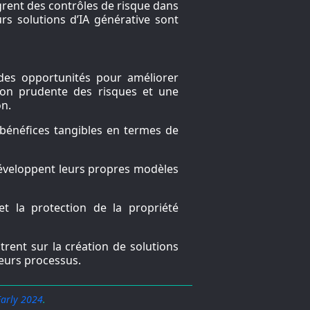
grent des contrôles de risque dans
rs solutions d’IA générative sont
 des opportunités pour améliorer
tion prudente des risques et une
on.
 bénéfices tangibles en termes de
développent leurs propres modèles
et la protection de la propriété
rent sur la création de solutions
leurs processus.
 Early 2024
.