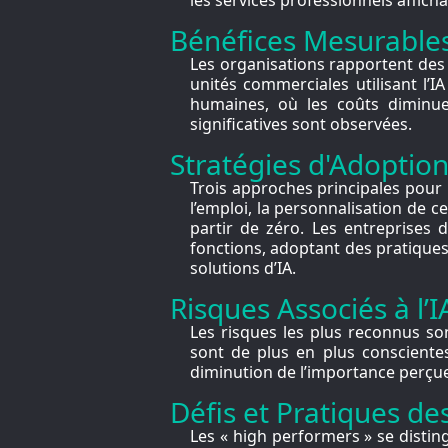
Bénéfices Mesurables
Les organisations rapportent des 
unités commerciales utilisant l’I
humaines, où les coûts diminue
significatives sont observées.
Stratégies d'Adoptio
Trois approches principales pour l
l’emploi, la personnalisation de
partir de zéro. Les entreprises 
fonctions, adoptant des pratiques
solutions d’IA.
Risques Associés à l’
Les risques les plus reconnus sont 
sont de plus en plus consciente
diminution de l’importance perçu
Défis et Pratiques d
Les « high performers » se distin