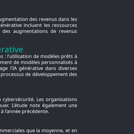
’augmentation des revenus dans les
générative incluent les ressources
où des augmentations de revenus
rative
 : l’utilisation de modèles prêts à
pement de modèles personnalisés à
age l’IA générative dans diverses
 le processus de développement des
 la cybersécurité. Les organisations
nuer. L’étude note également une
à l’année précédente.
commerciales que la moyenne, et en