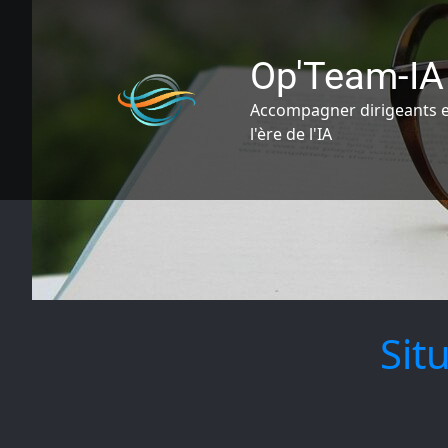
Op'Team-IA
Accompagner dirigeants et
l'ère de l'IA
Sit