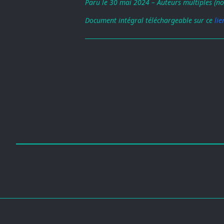
Paru le 30 mai 2024 – Auteurs multiples (no
Document intégral téléchargeable sur ce
lie