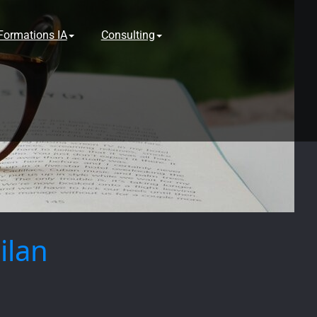
Formations IA
Consulting
ilan