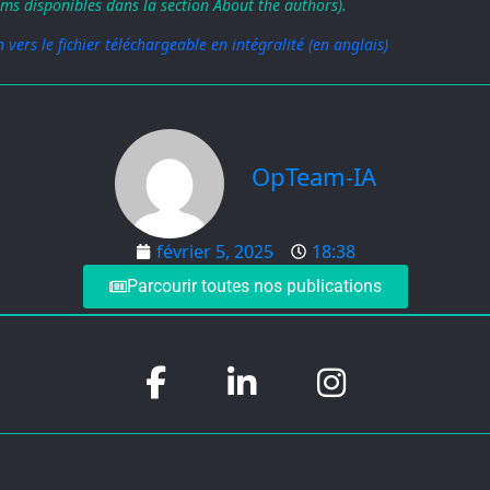
ms disponibles dans la section About the authors).
n vers le fichier téléchargeable en intégralité (en anglais)
OpTeam-IA
février 5, 2025
18:38
Parcourir toutes nos publications