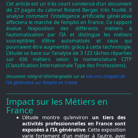
Cet article est un très court condensé d’un document
de 27 pages du cabinet Roland Berger, très fouillé. Il
analyse comment l’intelligence artificielle générative
affectera le marché de l’emploi en France. Ce rapport
évalue l’exposition des différents métiers à
l’automatisation par l’IA et distingue les métiers
susceptibles d’être automatisés et ceux qui
pourraient être augmentés grâce à cette technologie.
L’étude se base sur l’analyse de 3 123 tâches réparties
sur 436 métiers selon la nomenclature CITP
(Classification Internationale Type des Professions).
Document intégral téléchargeable sur ce
lien vers L’impact de
l’IA générative sur l’emploi en France
Impact sur les Métiers en
France
L’étude montre qu’environ
un tiers des
activités professionnelles en France sont
exposées à l’IA générative
. Cette exposition
varie fortement d’un métier à l’autre, avec