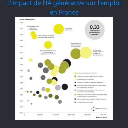
L’impact de l’IA générative sur l’emploi
en France